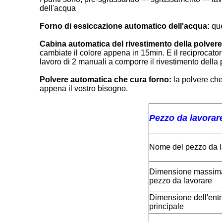
dell'acqua
Forno di essiccazione automatico dell'acqua:
que
Cabina automatica del rivestimento della polvere
cambiate il colore appena in 15min. E il reciprocator 
lavoro di 2 manuali a comporre il rivestimento della
Polvere automatica che cura forno:
la polvere che
appena il vostro bisogno.
Pezzo da lavorar
Nome del pezzo da l
Dimensione massima
pezzo da lavorare
Dimensione dell'entr
principale