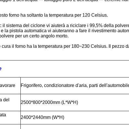
sto forno ha soltanto la temperatura per 120 Celsius.
:
il sistema del ciclone vi aiuterà a riciclare i 99,5% della polve
e la pistola automatica vi aiuteranno a fare il rivestimento autom
 polvere per un certo angolo morto.
 cura il forno ha la temperatura per 180~230 Celsius. Il pezzo
e
avorare
Frigorifero, condizionatore d'aria, parti dell'automobil
 del
2500*800*2000mm (L*W*H)
ata
2400*2440mm (W*H)