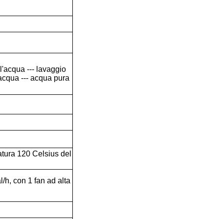
'acqua --- lavaggio
'acqua --- acqua pura
atura 120 Celsius del
/h, con 1 fan ad alta