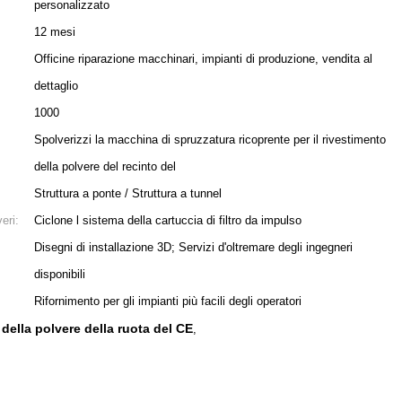
personalizzato
12 mesi
Officine riparazione macchinari, impianti di produzione, vendita al
dettaglio
1000
Spolverizzi la macchina di spruzzatura ricoprente per il rivestimento
della polvere del recinto del
Struttura a ponte / Struttura a tunnel
eri:
Ciclone l sistema della cartuccia di filtro da impulso
Disegni di installazione 3D; Servizi d'oltremare degli ingegneri
disponibili
Rifornimento per gli impianti più facili degli operatori
 della polvere della ruota del CE
,