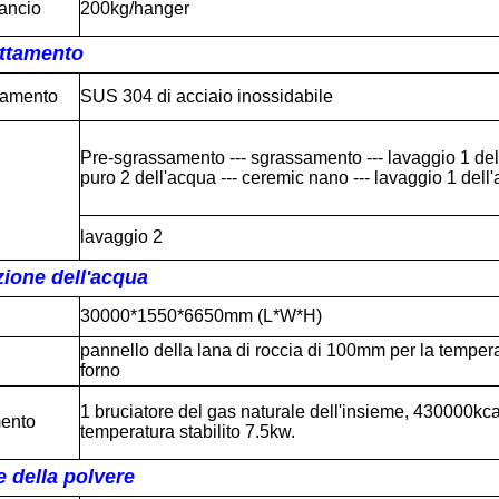
ancio
200kg/hanger
attamento
ttamento
SUS 304 di acciaio inossidabile
Pre-sgrassamento --- sgrassamento --- lavaggio 1 dell
puro 2 dell'acqua --- ceremic nano --- lavaggio 1 dell
lavaggio 2
zione dell'acqua
30000*1550*6650mm (L*W*H)
pannello della lana di roccia di 100mm per la temper
forno
1 bruciatore del gas naturale dell'insieme, 430000kcal
mento
temperatura stabilito 7.5kw.
 della polvere