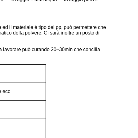
re ed il materiale è tipo dei pp, può permettere che
atico della polvere. Ci sarà inoltre un posto di
 da lavorare può curando 20~30min che concilia
e ecc