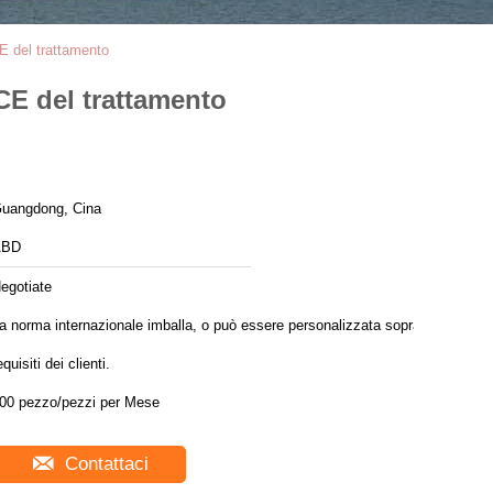
CE del trattamento
 CE del trattamento
uangdong, Cina
ABD
egotiate
a norma internazionale imballa, o può essere personalizzata sopra i
equisiti dei clienti.
100 pezzo/pezzi per Mese
Contattaci