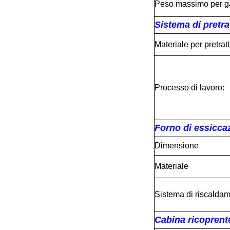
Peso massimo per g
Sistema di pretr
Materiale per pretra
Processo di lavoro:
Forno di essicca
Dimensione
Materiale
Sistema di riscalda
Cabina ricoprente