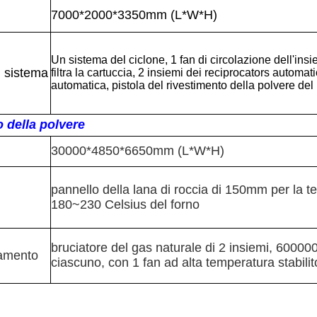
7000*2000*3350mm (L*W*H)
Un sistema del ciclone, 1 fan di circolazione dell'in
il sistema
filtra la cartuccia, 2 insiemi dei reciprocators automatic
automatica, pistola del rivestimento della polvere de
 della polvere
30000*4850*6650mm (L*W*H)
pannello della lana di roccia di 150mm per la 
180~230 Celsius del forno
bruciatore del gas naturale di 2 insiemi, 60000
damento
ciascuno, con 1 fan ad alta temperatura stabili