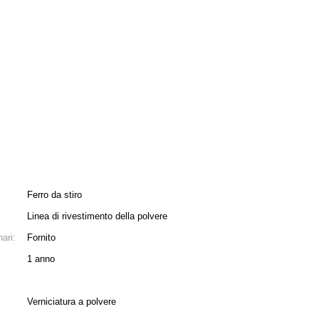
Ferro da stiro
Linea di rivestimento della polvere
ari:
Fornito
1 anno
Verniciatura a polvere