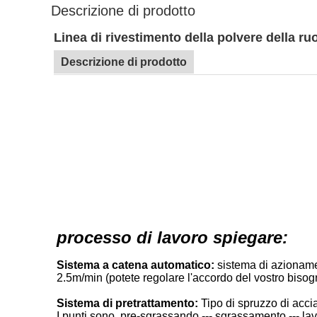
Descrizione di prodotto
Linea di rivestimento della polvere della ruo
Descrizione di prodotto
processo di lavoro spiegare:
Sistema a catena automatico:
sistema di azionamen
2.5m/min (potete regolare l'accordo del vostro biso
Sistema di pretrattamento:
Tipo
di spruzzo di acci
I punti sono, pre-sgrassando --- sgrassamento --- lav