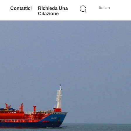
Italian
Contattici
Richieda Una
Citazione