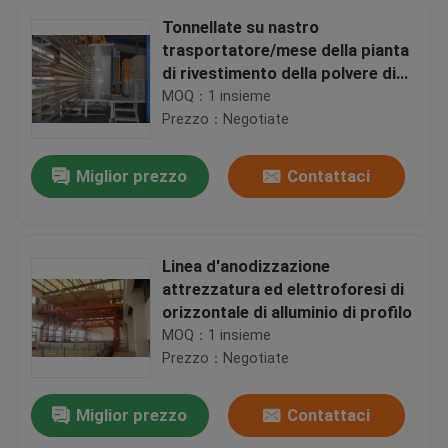
Tonnellate su nastro
trasportatore/mese della pianta
di rivestimento della polvere di
profilo di alluminio 300-500
MOQ：1 insieme
Prezzo：Negotiate
Miglior prezzo
Contattaci
Linea d'anodizzazione
attrezzatura ed elettroforesi di
orizzontale di alluminio di profilo
MOQ：1 insieme
Prezzo：Negotiate
Miglior prezzo
Contattaci