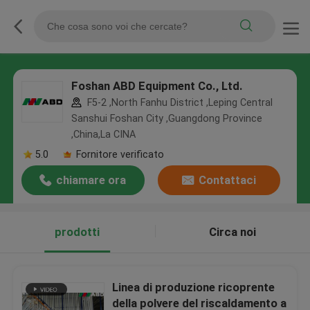
Foshan ABD Equipment Co., Ltd.
F5-2 ,North Fanhu District ,Leping Central
Sanshui Foshan City ,Guangdong Province
,China,La CINA
5.0
Fornitore verificato
chiamare ora
Contattaci
prodotti
Circa noi
Linea di produzione ricoprente
della polvere del riscaldamento a