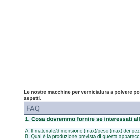
Le nostre macchine per verniciatura a polvere po
aspetti.
FAQ
1. Cosa dovremmo fornire se interessati all
A. Il materiale/dimensione (max)/peso (max) dei pezz
B. Qual è la produzione prevista di questa apparecch