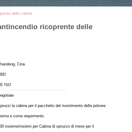
oprente delle cabine
 antincendio ricoprente delle
handong, Cina
ABD
E ISO
egotiate
pruzzi la cabina per il pacchetto del rivestimento della polvere:
orma e come requirments.
 insieme/insiemi per Cabina di spruzzo di mese per il