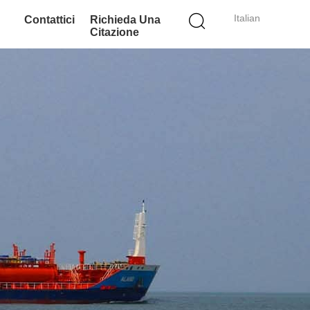
Italian
Contattici
Richieda Una
Citazione