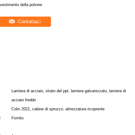
ivestimento della polvere
Contattaci
Lamiera di acciaio, strato del ppt, lamiera galvanizzato, lamiera di
acciaio freddo
Colin 2021, cabine di spruzzo, attrezzatura ricoprente
l
Fornito