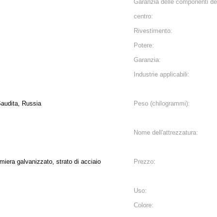
Garanzia delle componenti de
centro:
Rivestimento:
Potere:
Garanzia:
Industrie applicabili:
 Saudita, Russia
Peso (chilogrammi):
Nome dell'attrezzatura:
miera galvanizzato, strato di acciaio
Prezzo:
Uso:
Colore: