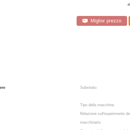
r
Miglior prezzo
vere
Substrato:
Tipo della macchina:
Relazione sull'esperimento de
macchinario: