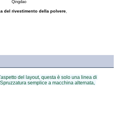
Qingdao
a del rivestimento della polvere
,
spetto del layout, questa è solo una linea di 
Spruzzatura semplice a macchina alternata, 