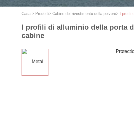
Casa
>
Prodotti
>
Cabine del rivestimento della polvere
>
I profil
I profili di alluminio della porta
cabine