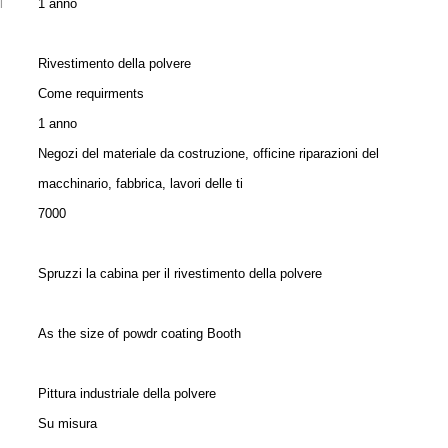
l
1 anno
Rivestimento della polvere
Come requirments
1 anno
Negozi del materiale da costruzione, officine riparazioni del
macchinario, fabbrica, lavori delle ti
7000
Spruzzi la cabina per il rivestimento della polvere
As the size of powdr coating Booth
Pittura industriale della polvere
Su misura