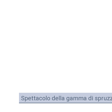
Spettacolo della gamma di spruz