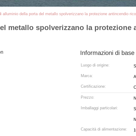
i di alluminio della porta del metallo spolverizzano la protezione antincendio ric
 del metallo spolverizzano la protezione
Informazioni di base
Luogo di origine:
S
Marca:
Certificazione:
C
Prezzo:
N
Imballaggi particolari:
S
N
Capacità di alimentazione:
100