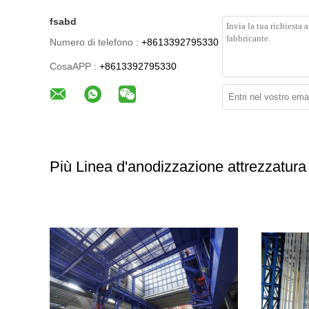
fsabd
Numero di telefono :
+8613392795330
CosaAPP :
+8613392795330
Più Linea d'anodizzazione attrezzatura