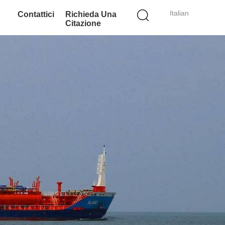
Italian
Contattici
Richieda Una
Citazione