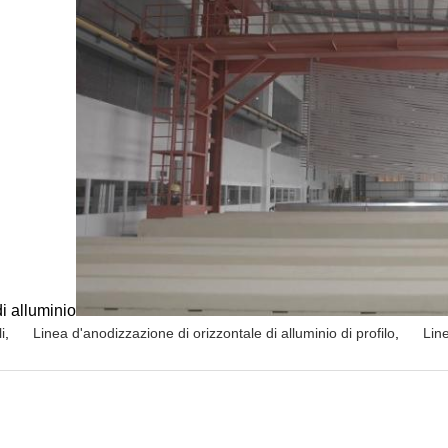
di alluminio
i
,
Linea d'anodizzazione di orizzontale di alluminio di profilo
,
Lin