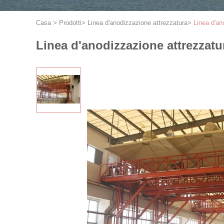
Casa
>
Prodotti
>
Linea d'anodizzazione attrezzatura
>
Linea d'ano
Linea d'anodizzazione attrezzatura