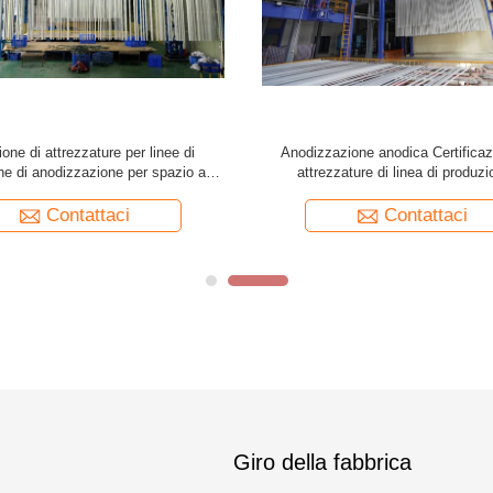
one di attrezzature per linee di
Anodizzazione anodica Certifica
ne di anodizzazione per spazio a
attrezzature di linea di produzi
tensione personalizzata
anodizzazione spaziale a ten
personalizzata
Contattaci
Contattaci
Giro della fabbrica